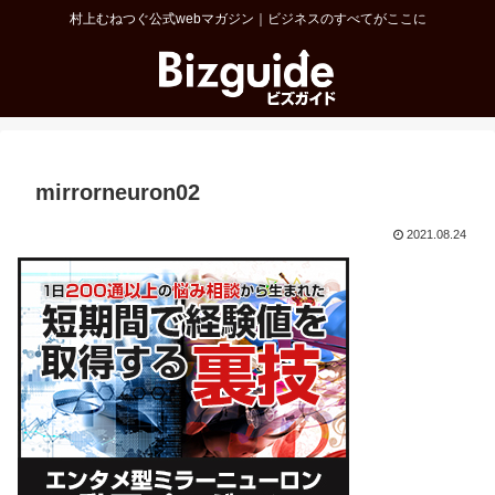
村上むねつぐ公式webマガジン｜ビジネスのすべてがここに
mirrorneuron02
2021.08.24