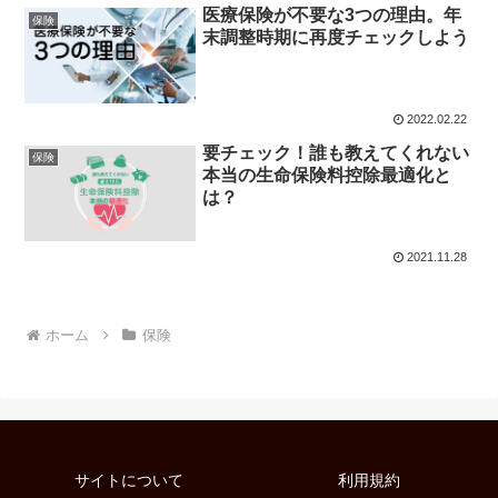
医療保険が不要な3つの理由。年
保険
末調整時期に再度チェックしよう
2022.02.22
要チェック！誰も教えてくれない
保険
本当の生命保険料控除最適化と
は？
2021.11.28
ホーム
保険
サイトについて
利用規約