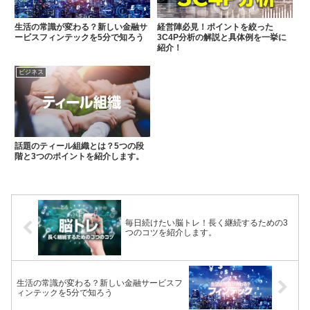
生活の常識が変わる？新しい金融サ
経営陣必見！ポイントを絞った
ービスフィンテックを5分で知ろう
3C4P分析の解説と具体例を一挙に
紹介！
ビジネス
話題のティール組織とは？5つの段
階と3つのポイントを紹介します。
毎日続けたい脳トレ！長く継続するための3
つのコツを紹介します。
生活の常識が変わる？新しい金融サービスフ
ィンテックを5分で知ろう