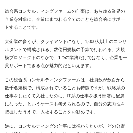
総合系コンサルティングファームの仕事は、あらゆる業界の
企業を対象に、企業にまつわる全てのことを総合的にサポー
トすることです。
大企業の多くが、クライアントになり、1,000人以上のコンサ
ルタントで構成される、数億円規模の予算で行われる、大規
模プロジェクトのなかで、1つの業務だけではなく、企業を一
貫サポートできる点が魅力的だといえます。
この総合系コンサルティングファームは、社員数が数百から
数千名規模で、構成されていることも特徴ですが、戦略系の
仕事をしたくて入社したのに、IT系の仕事を扱う部署に配属
になった、というケースも考えられるので、自分の志向性を
把握したうえで、入社することをお勧めです。
逆に、コンサルティングの仕事には携わりたいが、どの分野