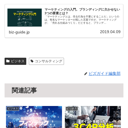
マーケティングの入門。ブランディングに欠かせない
3つの要素とは？
「マーケティングとは、売る行為を不要にすることだ」というの
は、有名なマーケッターが残した言葉ですが、マーケティング
が、「売れる仕組みづくり」だとすると、ブランデ...
2019.04.09
biz-guide.jp
ビジネス
コンサルティング
ビズガイド編集部
関連記事
ビジネス
ビジネス