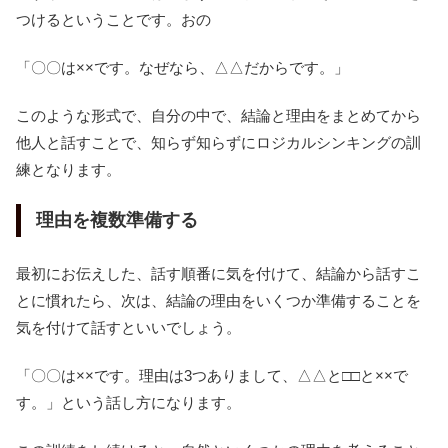
つけるということです。おの
「〇〇は××です。なぜなら、△△だからです。」
このような形式で、自分の中で、結論と理由をまとめてから
他人と話すことで、知らず知らずにロジカルシンキングの訓
練となります。
理由を複数準備する
最初にお伝えした、話す順番に気を付けて、結論から話すこ
とに慣れたら、次は、結論の理由をいくつか準備することを
気を付けて話すといいでしょう。
「〇〇は××です。理由は3つありまして、△△と□□と××で
す。」という話し方になります。