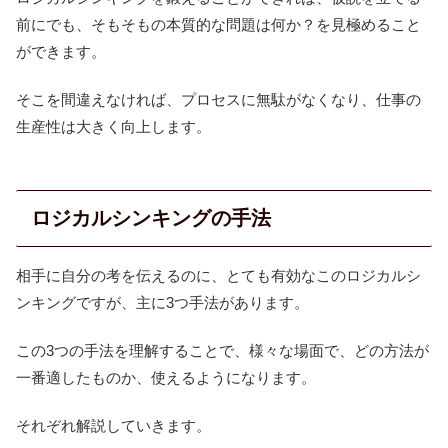
前にでも、そもそもの本質的な問題は何か？を見極めること
ができます。
そこを間違えなければ、プロセスに無駄がなくなり、仕事の
生産性は大きく向上します。
ロジカルシンキングの手法
相手に自分の考を伝えるのに、とても有効なこのロジカルシ
ンキングですが、主に3つ手法があります。
この3つの手法を理解することで、様々な場面で、どの方法が
一番適したものか、使えるようになります。
それぞれ解説していきます。