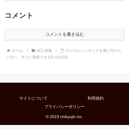
コメント
コメントを書き込む
ホーム
自己啓発
ロジカルシンキングを身に付けた
い方へ、すぐに習得できる5つの方法
サイトについて
利用規約
プライバシーポリシー
© 2019 chikyujin.inc.