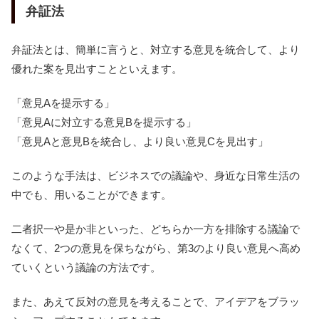
弁証法
弁証法とは、簡単に言うと、対立する意見を統合して、より
優れた案を見出すことといえます。
「意見Aを提示する」
「意見Aに対立する意見Bを提示する」
「意見Aと意見Bを統合し、より良い意見Cを見出す」
このような手法は、ビジネスでの議論や、身近な日常生活の
中でも、用いることができます。
二者択一や是か非といった、どちらか一方を排除する議論で
なくて、2つの意見を保ちながら、第3のより良い意見へ高め
ていくという議論の方法です。
また、あえて反対の意見を考えることで、アイデアをブラッ