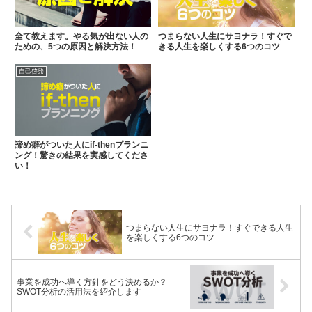
全て教えます。やる気が出ない人の
つまらない人生にサヨナラ！すぐで
ための、5つの原因と解決方法！
きる人生を楽しくする6つのコツ
自己啓発
諦め癖がついた人にif-thenプランニ
ング！驚きの結果を実感してくださ
い！
つまらない人生にサヨナラ！すぐできる人生
を楽しくする6つのコツ
事業を成功へ導く方針をどう決めるか？
SWOT分析の活用法を紹介します