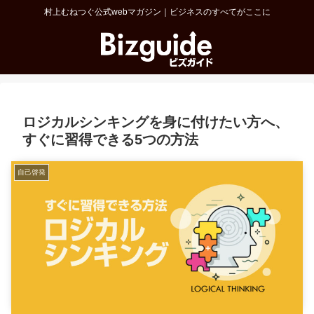
村上むねつぐ公式webマガジン｜ビジネスのすべてがここに
ロジカルシンキングを身に付けたい方へ、
すぐに習得できる5つの方法
自己啓発