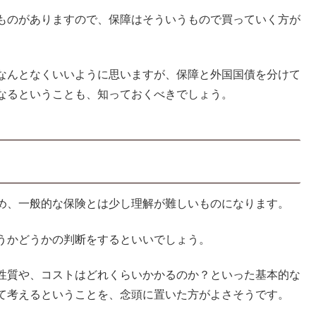
ものがありますので、保障はそういうもので買っていく方が
なんとなくいいように思いますが、保障と外国国債を分けて
なるということも、知っておくべきでしょう。
め、一般的な保険とは少し理解が難しいものになります。
うかどうかの判断をするといいでしょう。
性質や、コストはどれくらいかかるのか？といった基本的な
て考えるということを、念頭に置いた方がよさそうです。