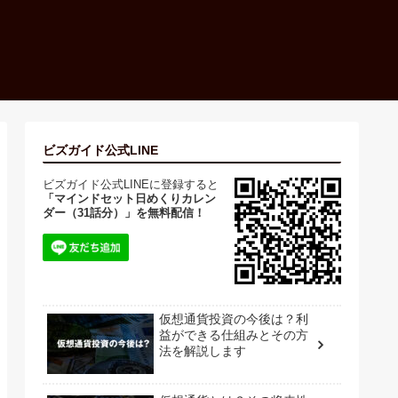
ビズガイド公式LINE
ビズガイド公式LINEに登録すると
「マインドセット日めくりカレン
ダー（31話分）」を無料配信！
仮想通貨投資の今後は？利
益ができる仕組みとその方
法を解説します