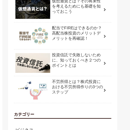
仮想通貨とは？その将来性
を考えるためにも基礎を知
っておこう
配当でFIREはできるのか？
高配当株投資のメリットデ
メリットを再確認！
投資信託で失敗しないため
に、知っておくべき２つの
ポイントとは
不労所得とは？株式投資に
おける不労所得作りの3つの
ステップ
カテゴリー