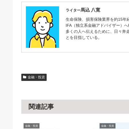
馬込 八寛
ライター
生命保険、損害保険業界を約15年
IFA（独立系金融アドバイザー）
多くの人へ伝えるために、日々奔
とを目指している。
金融・投資
関連記事
金融・投資
金融・投資