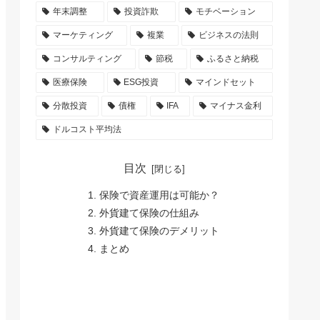
年末調整
投資詐欺
モチベーション
マーケティング
複業
ビジネスの法則
コンサルティング
節税
ふるさと納税
医療保険
ESG投資
マインドセット
分散投資
債権
IFA
マイナス金利
ドルコスト平均法
目次
保険で資産運用は可能か？
外貨建て保険の仕組み
外貨建て保険のデメリット
まとめ