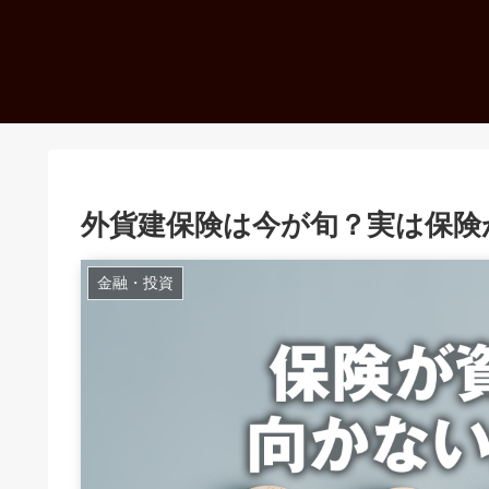
外貨建保険は今が旬？実は保険
金融・投資