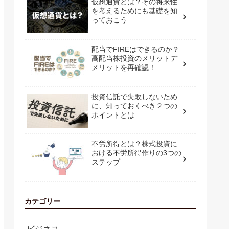
仮想通貨とは？その将来性
を考えるためにも基礎を知
っておこう
配当でFIREはできるのか？
高配当株投資のメリットデ
メリットを再確認！
投資信託で失敗しないため
に、知っておくべき２つの
ポイントとは
不労所得とは？株式投資に
おける不労所得作りの3つの
ステップ
カテゴリー