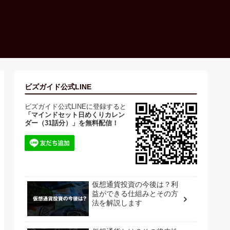
ビズガイド公式LINE
ビズガイド公式LINEに登録すると
「マインドセット日めくりカレン
ダー（31話分）」を無料配信！
仮想通貨投資の今後は？利
益ができる仕組みとその方
法を解説します