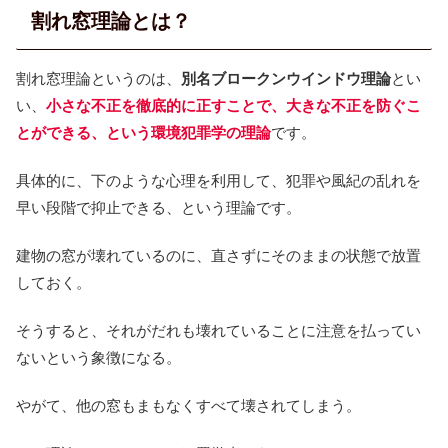
割れ窓理論とは？
割れ窓理論というのは、
別名ブロークンウインドウ理論
とい
い、
小さな不正を徹底的に正すことで、大きな不正を防ぐこ
とができる、という環境犯罪学の理論
です。
具体的に、下のような心理を利用して、犯罪や風紀の乱れを
早い段階で抑止できる、という理論です。
建物の窓が壊れているのに、直さずにそのままの状態で放置
しておく。
そうすると、それがだれも壊れていることに注意を払ってい
ないという象徴になる。
やがて、他の窓もまもなくすべて壊されてしまう。