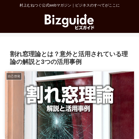
村上むねつぐ公式webマガジン｜ビジネスのすべてがここに
割れ窓理論とは？意外と活用されている理
論の解説と3つの活用事例
自己啓発