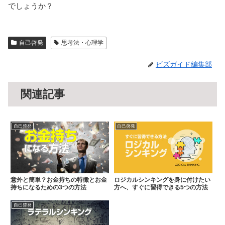
でしょうか？
自己啓発
思考法・心理学
ビズガイド編集部
関連記事
自己啓発
自己啓発
意外と簡単？お金持ちの特徴とお金
ロジカルシンキングを身に付けたい
持ちになるための3つの方法
方へ、すぐに習得できる5つの方法
自己啓発