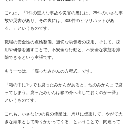
これは、「1件の重大な事故や災害の裏には、29件の小さな事
故や災害があり、その裏には、300件のヒヤリハットがあ
る。」というものです。
職場の安全性の点検整備、適切な労働者の採用、そして、採
用や研修を施すことで、不安全な行動と、不安全な状態を排
除できるという主張です。
もう一つは、「腐ったみかんの方程式」です。
「箱の中に1つでも腐ったみかんがあると、他のみかんまで腐
ってしまう。腐ったみかんは箱の外へ出しておくのが一番」
というものです。
これも、小さな1つの負の偉業は、周りに伝染して、やがて大
きな結果として降りかかってくる、ということで、間違って