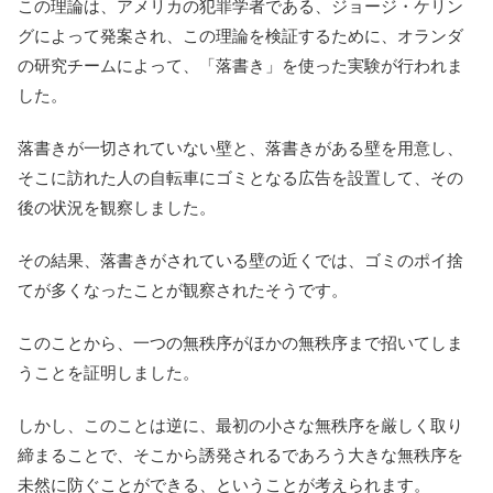
この理論は、アメリカの犯罪学者である、ジョージ・ケリン
グによって発案され、この理論を検証するために、オランダ
の研究チームによって、「落書き」を使った実験が行われま
した。
落書きが一切されていない壁と、落書きがある壁を用意し、
そこに訪れた人の自転車にゴミとなる広告を設置して、その
後の状況を観察しました。
その結果、落書きがされている壁の近くでは、ゴミのポイ捨
てが多くなったことが観察されたそうです。
このことから、一つの無秩序がほかの無秩序まで招いてしま
うことを証明しました。
しかし、このことは逆に、最初の小さな無秩序を厳しく取り
締まることで、そこから誘発されるであろう大きな無秩序を
未然に防ぐことができる、ということが考えられます。