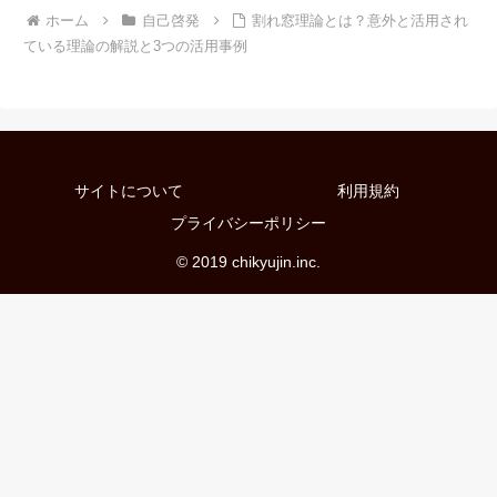
ホーム
自己啓発
割れ窓理論とは？意外と活用され
ている理論の解説と3つの活用事例
サイトについて
利用規約
プライバシーポリシー
© 2019 chikyujin.inc.