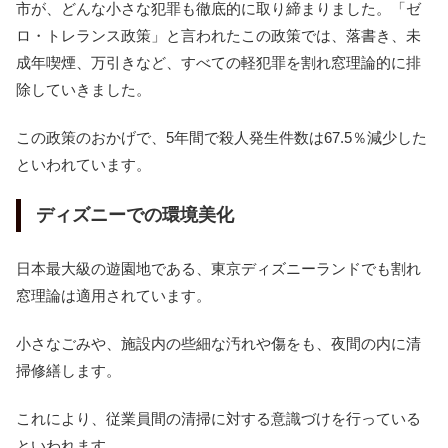
市が、どんな小さな犯罪も徹底的に取り締まりました。「ゼ
ロ・トレランス政策」と言われたこの政策では、落書き、未
成年喫煙、万引きなど、すべての軽犯罪を割れ窓理論的に排
除していきました。
この政策のおかげで、5年間で殺人発生件数は67.5％減少した
といわれています。
ディズニーでの環境美化
日本最大級の遊園地である、東京ディズニーランドでも割れ
窓理論は適用されています。
小さなごみや、施設内の些細な汚れや傷をも、夜間の内に清
掃修繕します。
これにより、従業員間の清掃に対する意識づけを行っている
といわれます。