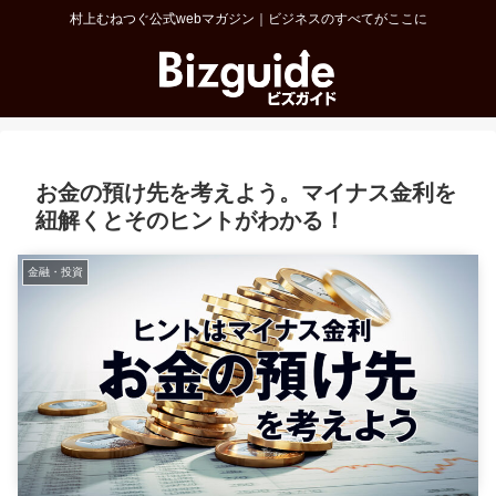
村上むねつぐ公式webマガジン｜ビジネスのすべてがここに
お金の預け先を考えよう。マイナス金利を
紐解くとそのヒントがわかる！
金融・投資