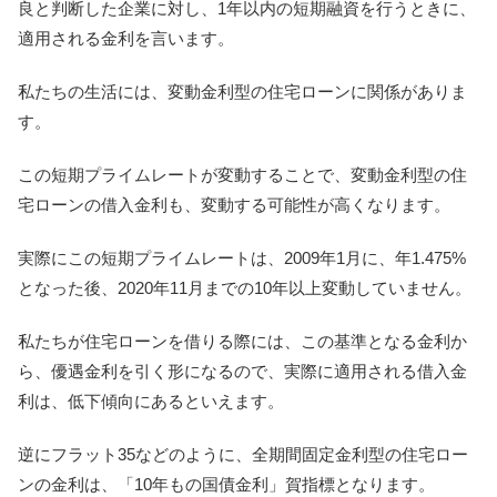
良と判断した企業に対し、1年以内の短期融資を行うときに、
適用される金利を言います。
私たちの生活には、変動金利型の住宅ローンに関係がありま
す。
この短期プライムレートが変動することで、変動金利型の住
宅ローンの借入金利も、変動する可能性が高くなります。
実際にこの短期プライムレートは、2009年1月に、年1.475%
となった後、2020年11月までの10年以上変動していません。
私たちが住宅ローンを借りる際には、この基準となる金利か
ら、優遇金利を引く形になるので、実際に適用される借入金
利は、低下傾向にあるといえます。
逆にフラット35などのように、全期間固定金利型の住宅ロー
ンの金利は、「10年もの国債金利」賀指標となります。