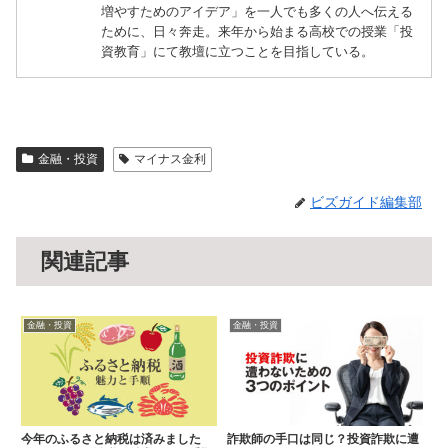
増やすためのアイデア」を一人でも多くの人へ伝える
ために、日々奔走。来年から始まる高校での授業「投
資教育」にて教壇に立つことを目指している。
金融・投資
マイナス金利
ビズガイド編集部
関連記事
金融・投資
金融・投資
今年のふるさと納税は済みました
詐欺師の手口は同じ？投資詐欺に遭