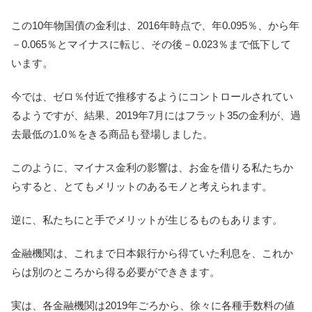
この10年物国債の金利は、2016年時点で、年0.095％、から年
－0.065％とマイナスに転じ、その後－0.023％まで低下して
います。
今では、ゼロ％付近で推移するようにコントロールされてい
るようですが、結果、2019年7月にはフラット35の金利が、過
去最低の1.0％をきる商品も登場しました。
このように、マイナス金利の影響は、お金を借りる私たちか
らすると、とてもメリットのあるモノと考えられます。
逆に、私たちにと手でメリットが生じるものもあります。
金融機関は、これまで日本銀行から得ていた利息を、これか
らは別のところから得る必要ができきます。
実は、各金融機関は2019年ごろから、徐々に各種手数料の値