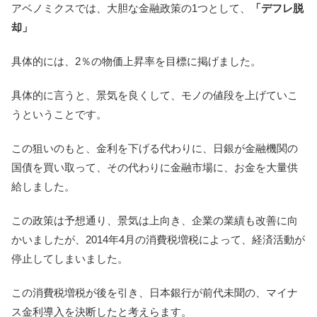
アベノミクスでは、大胆な金融政策の1つとして、
「デフレ脱
却」
具体的には、2％の物価上昇率を目標に掲げました。
具体的に言うと、景気を良くして、モノの値段を上げていこ
うということです。
この狙いのもと、金利を下げる代わりに、日銀が金融機関の
国債を買い取って、その代わりに金融市場に、お金を大量供
給しました。
この政策は予想通り、景気は上向き、企業の業績も改善に向
かいましたが、2014年4月の消費税増税によって、経済活動が
停止してしまいました。
この消費税増税が後を引き、日本銀行が前代未聞の、マイナ
ス金利導入を決断したと考えらます。